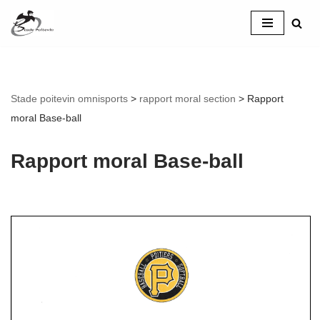
Aller
au
contenu
Stade poitevin omnisports
>
rapport moral section
>
Rapport
moral Base-ball
Rapport moral Base-ball