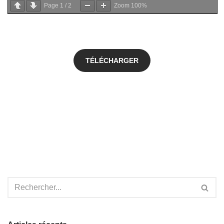
Page
1
/
2
Zoom
100%
TÉLÉCHARGER