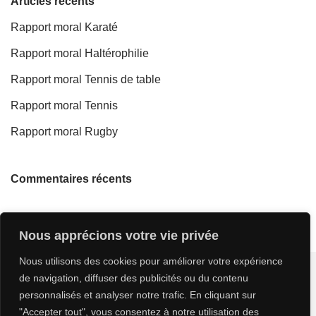
Articles récents
Rapport moral Karaté
Rapport moral Haltérophilie
Rapport moral Tennis de table
Rapport moral Tennis
Rapport moral Rugby
Commentaires récents
Nous apprécions votre vie privée
Nous utilisons des cookies pour améliorer votre expérience
de navigation, diffuser des publicités ou du contenu
personnalisés et analyser notre trafic. En cliquant sur
"Accepter tout", vous consentez à notre utilisation des