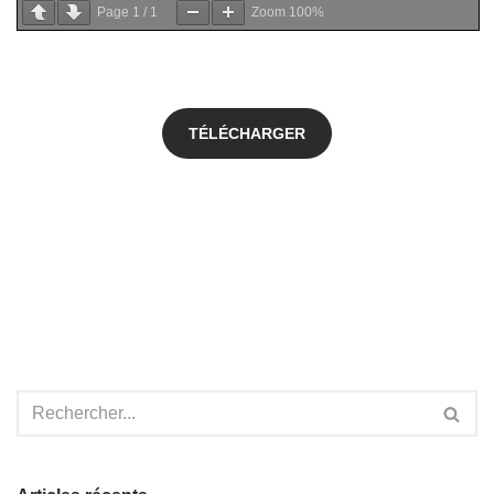
Page
1
/
1
Zoom
100%
TÉLÉCHARGER