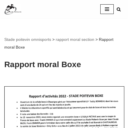
Aller
au
contenu
Stade poitevin omnisports
>
rapport moral section
>
Rapport
moral Boxe
Rapport moral Boxe