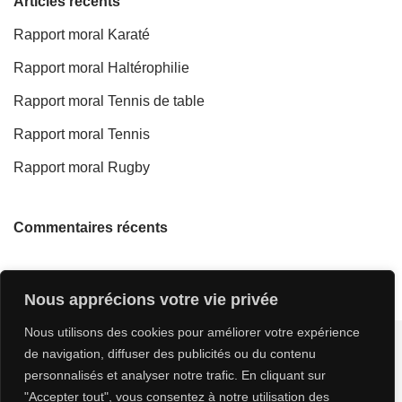
Articles récents
Rapport moral Karaté
Rapport moral Haltérophilie
Rapport moral Tennis de table
Rapport moral Tennis
Rapport moral Rugby
Commentaires récents
Nous apprécions votre vie privée
Nous utilisons des cookies pour améliorer votre expérience
de navigation, diffuser des publicités ou du contenu
personnalisés et analyser notre trafic. En cliquant sur
"Accepter tout", vous consentez à notre utilisation des