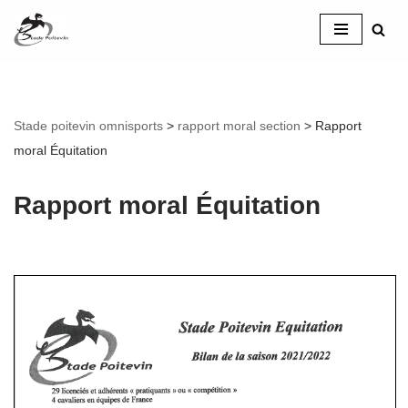
Aller
au
contenu
Stade poitevin omnisports
>
rapport moral section
>
Rapport
moral Équitation
Rapport moral Équitation