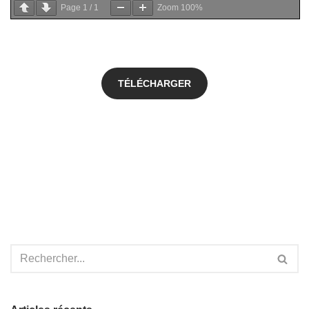
Page
1
/
1
Zoom
100%
TÉLÉCHARGER