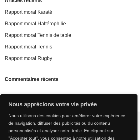
Articles récents
Rapport moral Karaté
Rapport moral Haltérophilie
Rapport moral Tennis de table
Rapport moral Tennis
Rapport moral Rugby
Commentaires récents
Nous apprécions votre vie privée
Nous utilisons des cookies pour améliorer votre expérience
de navigation, diffuser des publicités ou du contenu
personnalisés et analyser notre trafic. En cliquant sur
"Accepter tout", vous consentez à notre utilisation des