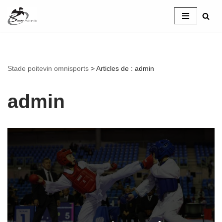
Aller
au
contenu
Stade poitevin omnisports
>
Articles de : admin
admin