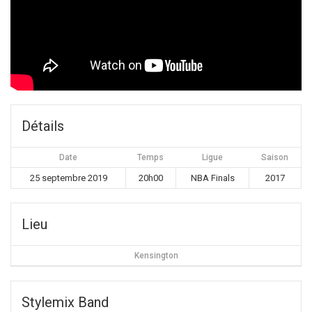
Détails
Date
Temps
Ligue
Saison
25 septembre 2019
20h00
NBA Finals
2017
Lieu
Kensington
Stylemix Band