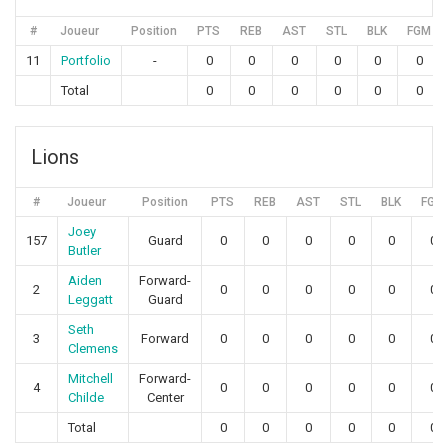
#
Joueur
Position
PTS
REB
AST
STL
BLK
FGM
11
Portfolio
-
0
0
0
0
0
0
Total
0
0
0
0
0
0
Lions
#
Joueur
Position
PTS
REB
AST
STL
BLK
FGM
Joey
157
Guard
0
0
0
0
0
0
Butler
Aiden
Forward-
2
0
0
0
0
0
0
Leggatt
Guard
Seth
3
Forward
0
0
0
0
0
0
Clemens
Mitchell
Forward-
4
0
0
0
0
0
0
Childe
Center
Total
0
0
0
0
0
0