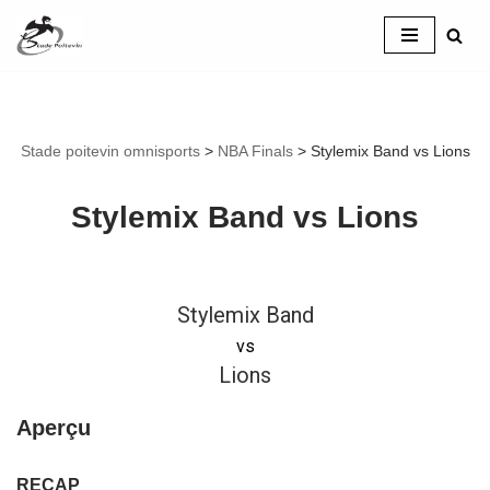
Aller
au
contenu
Stade poitevin omnisports
>
NBA Finals
>
Stylemix Band vs Lions
Stylemix Band vs Lions
Stylemix Band
vs
Lions
Aperçu
RECAP