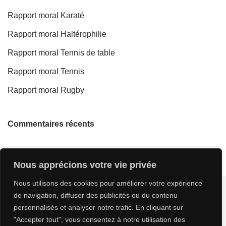
Rapport moral Karaté
Rapport moral Haltérophilie
Rapport moral Tennis de table
Rapport moral Tennis
Rapport moral Rugby
Commentaires récents
Nous apprécions votre vie privée
Nous utilisons des cookies pour améliorer votre expérience
de navigation, diffuser des publicités ou du contenu
personnalisés et analyser notre trafic. En cliquant sur
"Accepter tout", vous consentez à notre utilisation des